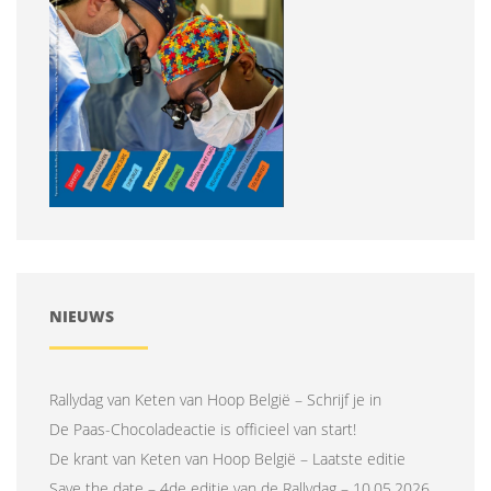
NIEUWS
Rallydag van Keten van Hoop België – Schrijf je in
De Paas-Chocoladeactie is officieel van start!
De krant van Keten van Hoop België – Laatste editie
Save the date – 4de editie van de Rallydag – 10.05.2026