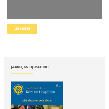
LEES MEER
JAARLIJKS TIJDSCHRIFT