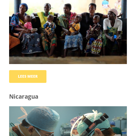
LEES MEER
Nicaragua