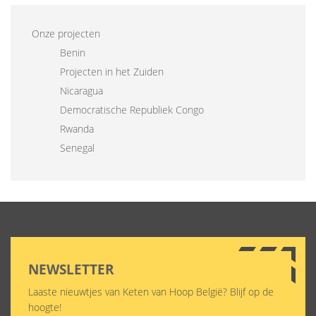
Onze projecten
Benin
Projecten in het Zuiden
Nicaragua
Democratische Republiek Congo
Rwanda
Senegal
NEWSLETTER
Laaste nieuwtjes van Keten van Hoop België? Blijf op de
hoogte!