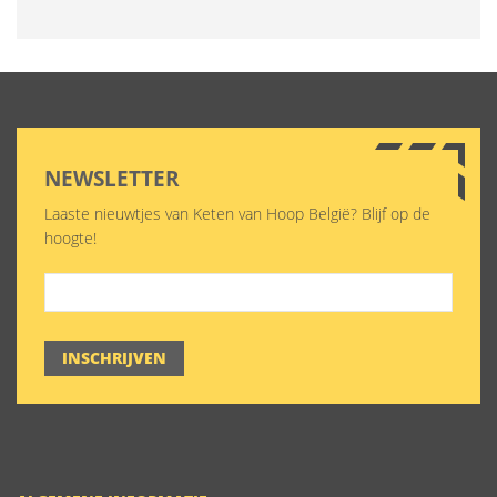
NEWSLETTER
Laaste nieuwtjes van Keten van Hoop België? Blijf op de
hoogte!
INSCHRIJVEN