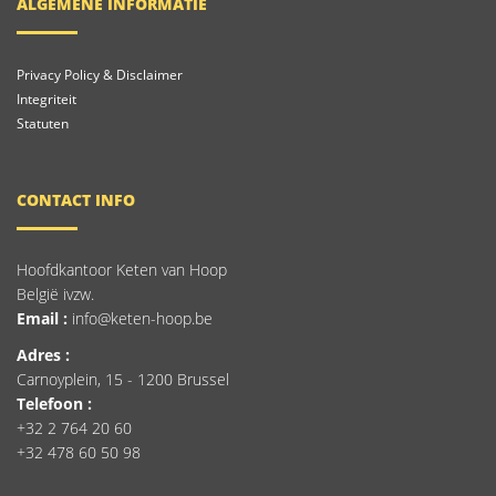
ALGEMENE INFORMATIE
Privacy Policy & Disclaimer
Integriteit
Statuten
CONTACT INFO
Hoofdkantoor Keten van Hoop
België ivzw.
Email :
info@keten-hoop.be
Adres :
Carnoyplein, 15 - 1200 Brussel
Telefoon :
+32 2 764 20 60
+32 478 60 50 98