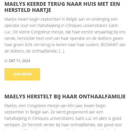
MAELYS KEERDE TERUG NAAR HUIS MET EEN
HERSTELD HARTJE
Maelys kwam begin september in België aan en onderging een
operatie voor een hartafwijking in Cliniques universitaires Saint-
Luc. Dit kleine Congolese meisje, dat haar eerste verjaardag bij ons
vierde, herstelde heel snel van haar operatie en de dokters gaven
haar groen licht om terug te keren naar haar ouders. BEDANKT aan
de dokters, de onthaalfamilie, […]
OKT 11, 2024
LEES MEER
MAELYS HERSTELT BIJ HAAR ONTHAALFAMILIE
Maelys, een Congolees meisje van één jaar, kwam begin
september in België aan. Ze werd geopereerd aan een
hartafwijking in Cliniques universitaires Saint-Luc en alles is goed
verlopen. Ze herstelt verder bij haar onthaalfamilie, dat goed voor