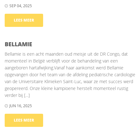
SEP 04, 2025
LEES MEER
BELLAMIE
Bellamie is een acht maanden oud meisje uit de DR Congo, dat
momenteel in België verblijft voor de behandeling van een
aangeboren hartafwijking.Vanaf haar aankomst werd Bellamie
opgevangen door het team van de afdeling pediatrische cardiologie
van de Universitaire Klinieken Saint-Luc, waar ze met succes werd
geopereerd. Onze kleine kampioene herstelt momenteel rustig
verder bij […]
JUN 16, 2025
LEES MEER