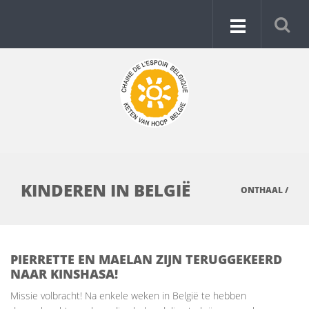
KINDEREN IN BELGIË
ONTHAAL
/
PIERRETTE EN MAELAN ZIJN TERUGGEKEERD
NAAR KINSHASA!
Missie volbracht! Na enkele weken in België te hebben