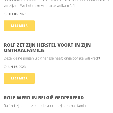
verblijven. We heten ze van harte welkom […]
OKT 06, 2023
LEES MEER
ROLF ZET ZIJN HERSTEL VOORT IN ZIJN
ONTHAALFAMILIE
Deze kleine jongen uit Kinshasa heeft ongelooflijke wilskracht
JUN 16, 2023
LEES MEER
ROLF WERD IN BELGIË GEOPEREERD
Rolf zet zijn herstelperiode voort in zijn onthaalfamilie