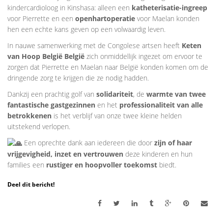
kindercardioloog in Kinshasa: alleen een
katheterisatie-ingreep
voor Pierrette en een
openhartoperatie
voor Maelan konden
hen een echte kans geven op een volwaardig leven.
In nauwe samenwerking met de Congolese artsen heeft
Keten
van Hoop België België
zich onmiddellijk ingezet om ervoor te
zorgen dat Pierrette en Maelan naar België konden komen om de
dringende zorg te krijgen die ze nodig hadden.
Dankzij een prachtig golf van
solidariteit
, de
warmte van twee
fantastische gastgezinnen
en het
professionaliteit van alle
betrokkenen
is het verblijf van onze twee kleine helden
uitstekend verlopen.
Een oprechte dank aan iedereen die door
zijn of haar
vrijgevigheid, inzet en vertrouwen
deze kinderen en hun
families een
rustiger en hoopvoller toekomst
biedt.
Deel dit bericht!