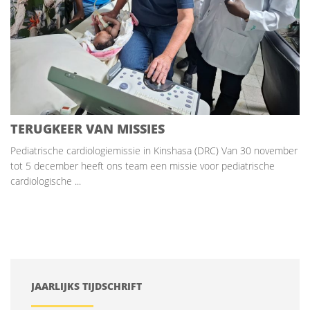
TERUGKEER VAN MISSIES
Pediatrische cardiologiemissie in Kinshasa (DRC) Van 30 november
tot 5 december heeft ons team een missie voor pediatrische
cardiologische ...
JAARLIJKS TIJDSCHRIFT