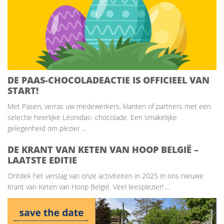
DE PAAS-CHOCOLADEACTIE IS OFFICIEEL VAN
START!
Met Pasen, verras uw medewerkers, klanten of partners met een
selectie heerlijke Léonidas- chocolade. Een smakelijke
gelegenheid om plezier ...
DE KRANT VAN KETEN VAN HOOP BELGIË –
LAATSTE EDITIE
Ontdek het verslag van onze activiteiten in 2025 in ons nieuwe
Krant van Keten van Hoop België. Veel leesplezier! ...