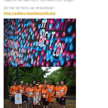
Zie hier de foto’s van #Heartbeat :
http://gallery.heartbeat20k.be/