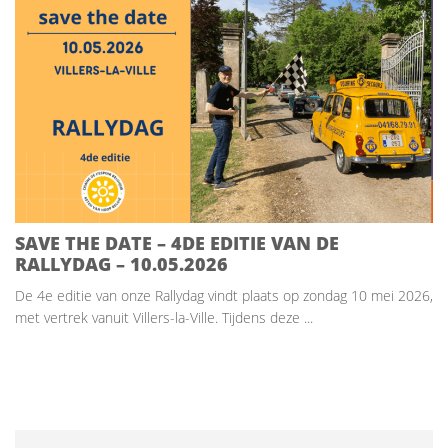
SAVE THE DATE – 4DE EDITIE VAN DE
RALLYDAG – 10.05.2026
De 4e editie van onze Rallydag vindt plaats op zondag 10 mei 2026,
met vertrek vanuit Villers-la-Ville. Tijdens deze ...