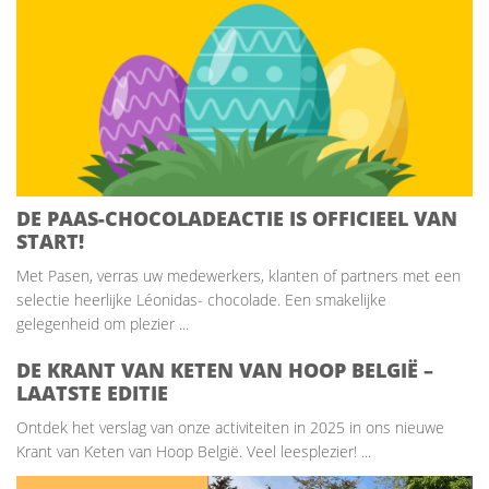
DE PAAS-CHOCOLADEACTIE IS OFFICIEEL VAN
START!
Met Pasen, verras uw medewerkers, klanten of partners met een
selectie heerlijke Léonidas- chocolade. Een smakelijke
gelegenheid om plezier ...
DE KRANT VAN KETEN VAN HOOP BELGIË –
LAATSTE EDITIE
Ontdek het verslag van onze activiteiten in 2025 in ons nieuwe
Krant van Keten van Hoop België. Veel leesplezier! ...