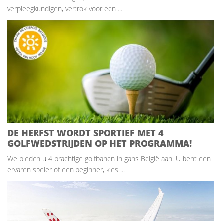
verpleegkundigen, vertrok voor een ...
DE HERFST WORDT SPORTIEF MET 4
GOLFWEDSTRIJDEN OP HET PROGRAMMA!
We bieden u 4 prachtige golfbanen in gans België aan. U bent een
ervaren speler of een beginner, kies ...