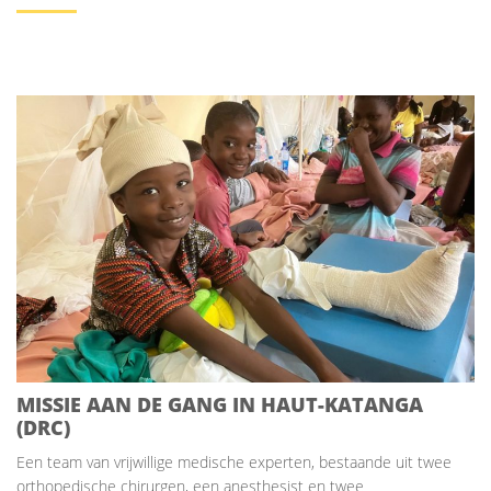
MISSIE AAN DE GANG IN HAUT-KATANGA
(DRC)
Een team van vrijwillige medische experten, bestaande uit twee
orthopedische chirurgen, een anesthesist en twee