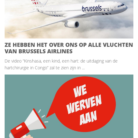
ZE HEBBEN HET OVER ONS OP ALLE VLUCHTEN
VAN BRUSSELS AIRLINES
De video “Kinshasa, een kind, een hart: de uitdaging van de
hartchirurgie in Congo” zal te zien zijn in ...