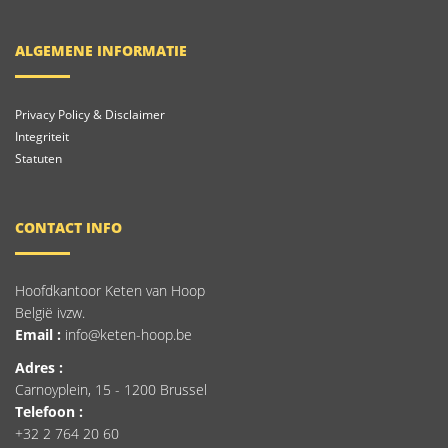
ALGEMENE INFORMATIE
Privacy Policy & Disclaimer
Integriteit
Statuten
CONTACT INFO
Hoofdkantoor Keten van Hoop
België ivzw.
Email :
info@keten-hoop.be
Adres :
Carnoyplein, 15 - 1200 Brussel
Telefoon :
+32 2 764 20 60