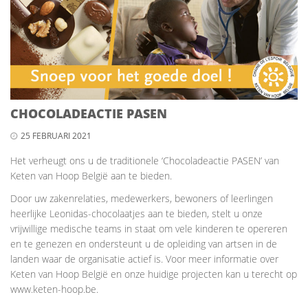
CHOCOLADEACTIE PASEN
25 FEBRUARI 2021
Het verheugt ons u de traditionele ‘Chocoladeactie PASEN’ van
Keten van Hoop België aan te bieden.
Door uw zakenrelaties, medewerkers, bewoners of leerlingen
heerlijke Leonidas-chocolaatjes aan te bieden, stelt u onze
vrijwillige medische teams in staat om vele kinderen te opereren
en te genezen en ondersteunt u de opleiding van artsen in de
landen waar de organisatie actief is. Voor meer informatie over
Keten van Hoop België en onze huidige projecten kan u terecht op
www.keten-hoop.be.