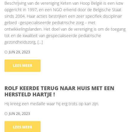
Beschrijving van de vereniging Keten van Hoop België is een ivzw
opgericht in 1997, en een NGO erkend door de Belgische Staat
sinds 2004. Haar acties bestrijken een zeer specifiek disciplinair
gebied –gespecialiseerde pediatrische zorg – met
ontwikkelingslanden. Het doel van de vereniging is om de toegang
tot en de kwaliteit van gespecialiseerde pediatrische
gezondheidszorg, […]
JUN 29, 2023
LEES MEER
ROLF KEERDE TERUG NAAR HUIS MET EEN
HERSTELD HARTJE !
Hij kreeg een medaille waar hij erg trots op kan zijn.
JUN 26, 2023
LEES MEER