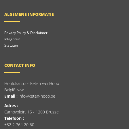
ALGEMENE INFORMATIE
Privacy Policy & Disclaimer
Integriteit
Statuten
CONTACT INFO
Hoofdkantoor Keten van Hoop
België ivzw.
Email :
info@keten-hoop.be
Adres :
Carnoyplein, 15 - 1200 Brussel
Telefoon :
+32 2 764 20 60