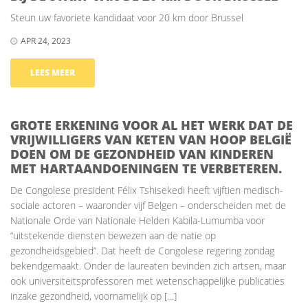
Steun uw favoriete kandidaat voor 20 km door Brussel
APR 24, 2023
LEES MEER
GROTE ERKENING VOOR AL HET WERK DAT DE
VRIJWILLIGERS VAN KETEN VAN HOOP BELGIË
DOEN OM DE GEZONDHEID VAN KINDEREN
MET HARTAANDOENINGEN TE VERBETEREN.
De Congolese president Félix Tshisekedi heeft vijftien medisch-
sociale actoren – waaronder vijf Belgen – onderscheiden met de
Nationale Orde van Nationale Helden Kabila-Lumumba voor
“uitstekende diensten bewezen aan de natie op
gezondheidsgebied”. Dat heeft de Congolese regering zondag
bekendgemaakt. Onder de laureaten bevinden zich artsen, maar
ook universiteitsprofessoren met wetenschappelijke publicaties
inzake gezondheid, voornamelijk op […]