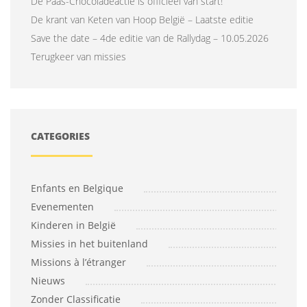
De Paas-Chocoladeactie is officieel van start!
De krant van Keten van Hoop België – Laatste editie
Save the date – 4de editie van de Rallydag – 10.05.2026
Terugkeer van missies
CATEGORIES
Enfants en Belgique
Evenementen
Kinderen in België
Missies in het buitenland
Missions à l’étranger
Nieuws
Zonder Classificatie