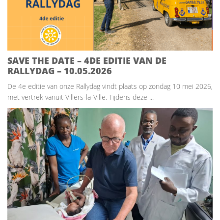
SAVE THE DATE – 4DE EDITIE VAN DE
RALLYDAG – 10.05.2026
De 4e editie van onze Rallydag vindt plaats op zondag 10 mei 2026,
met vertrek vanuit Villers-la-Ville. Tijdens deze ...