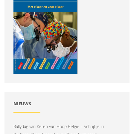
NIEUWS
Rallydag van Keten van Hoop België – Schrijf je in