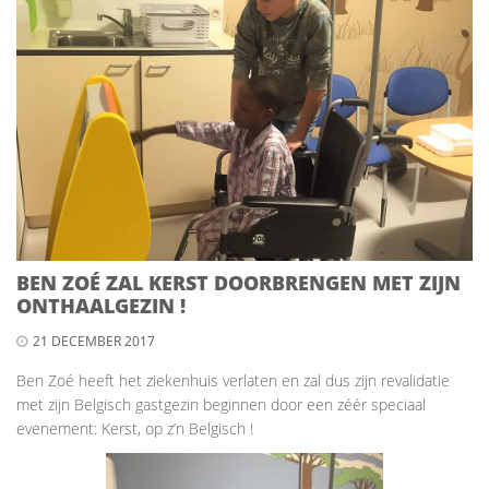
BEN ZOÉ ZAL KERST DOORBRENGEN MET ZIJN
ONTHAALGEZIN !
21 DECEMBER 2017
Ben Zoé heeft het ziekenhuis verlaten en zal dus zijn revalidatie
met zijn Belgisch gastgezin beginnen door een zéér speciaal
evenement: Kerst, op z’n Belgisch !