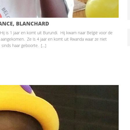
IANCE, BLANCHARD
Hij is 1 jaar en komt uit Burundi. Hij kwam naar België voor de
ag aangekomen. Ze is 4 jaar en komt uit Rwanda waar ze niet
 sinds haar geboorte. […]