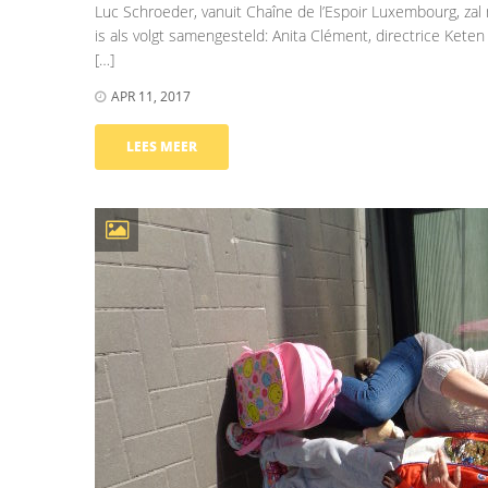
Luc Schroeder, vanuit Chaîne de l’Espoir Luxembourg, z
is als volgt samengesteld: Anita Clément, directrice Ket
[…]
APR 11, 2017
LEES MEER