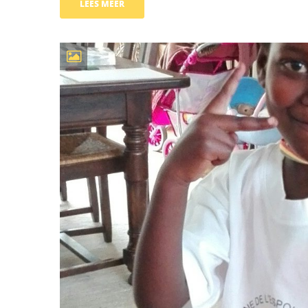
LEES MEER