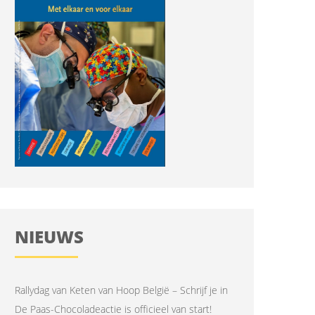
NIEUWS
Rallydag van Keten van Hoop België – Schrijf je in
De Paas-Chocoladeactie is officieel van start!