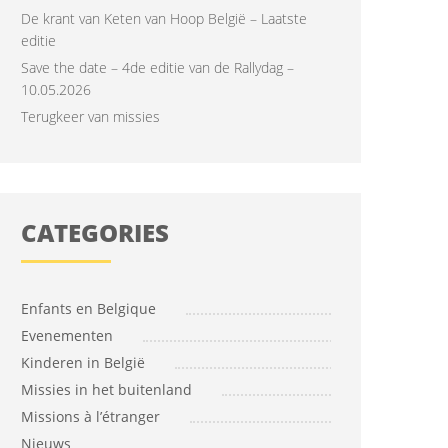
De krant van Keten van Hoop België – Laatste
editie
Save the date – 4de editie van de Rallydag –
10.05.2026
Terugkeer van missies
CATEGORIES
Enfants en Belgique
Evenementen
Kinderen in België
Missies in het buitenland
Missions à l’étranger
Nieuws