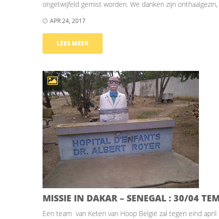
ongetwijfeld gemist worden. We danken zijn onthaalgezin,
APR 24, 2017
LEES MEER
MISSIE IN DAKAR – SENEGAL : 30/04 TEM
Een team van Keten van Hoop België zal tegen eind april 