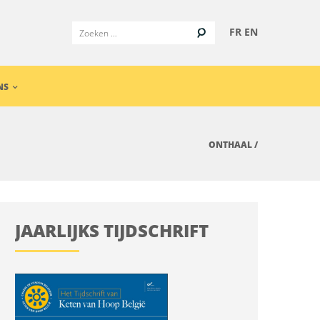
FR
EN
NS
ONTHAAL
/
JAARLIJKS TIJDSCHRIFT