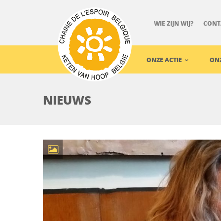
WIE ZIJN WIJ?
CONT
ONZE ACTIE
ON
NIEUWS