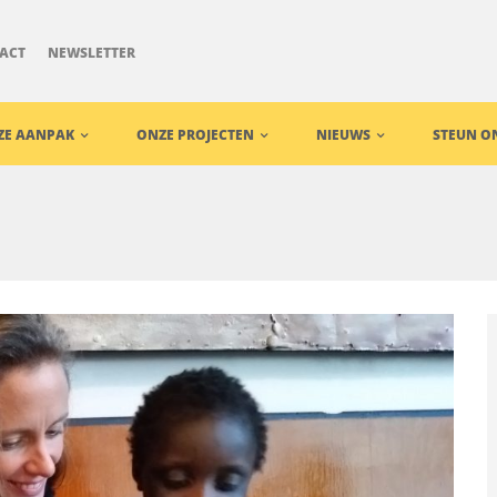
ACT
NEWSLETTER
ZE AANPAK
ONZE PROJECTEN
NIEUWS
STEUN O