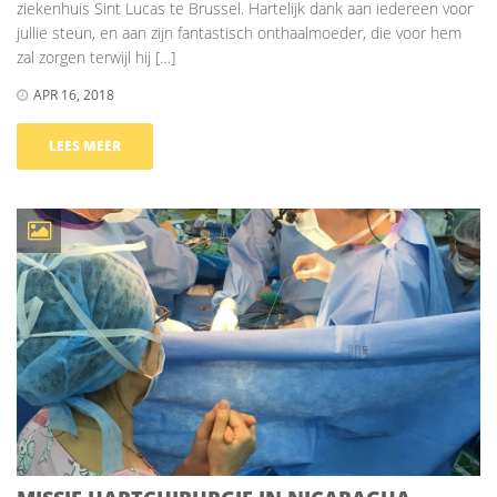
ziekenhuis Sint Lucas te Brussel. Hartelijk dank aan iedereen voor
jullie steun, en aan zijn fantastisch onthaalmoeder, die voor hem
zal zorgen terwijl hij […]
APR 16, 2018
LEES MEER