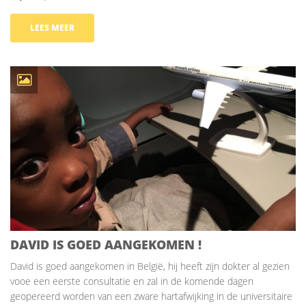
LEES MEER
DAVID IS GOED AANGEKOMEN !
David is goed aangekomen in België, hij heeft zijn dokter al gezien
vooe een eerste consultatie en zal in de komende dagen
geopereerd worden van een zware hartafwijking in de universitaire