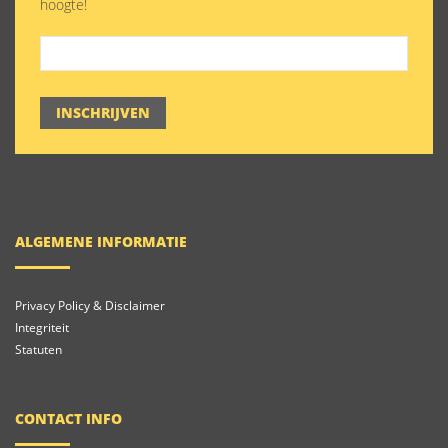
hoogte!
INSCHRIJVEN
ALGEMENE INFORMATIE
Privacy Policy & Disclaimer
Integriteit
Statuten
CONTACT INFO