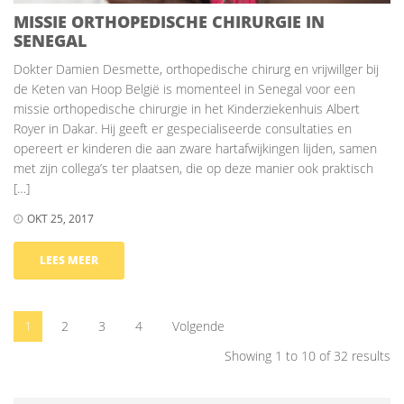
MISSIE ORTHOPEDISCHE CHIRURGIE IN
SENEGAL
Dokter Damien Desmette, orthopedische chirurg en vrijwillger bij
de Keten van Hoop België is momenteel in Senegal voor een
missie orthopedische chirurgie in het Kinderziekenhuis Albert
Royer in Dakar. Hij geeft er gespecialiseerde consultaties en
opereert er kinderen die aan zware hartafwijkingen lijden, samen
met zijn collega’s ter plaatsen, die op deze manier ook praktisch
[…]
OKT 25, 2017
LEES MEER
1
2
3
4
Volgende
Showing 1 to 10 of 32 results