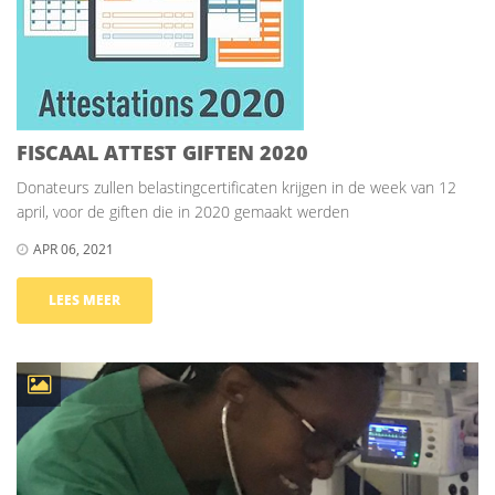
FISCAAL ATTEST GIFTEN 2020
Donateurs zullen belastingcertificaten krijgen in de week van 12
april, voor de giften die in 2020 gemaakt werden
APR 06, 2021
LEES MEER