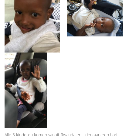
Alle 3 kinderen komen vanuit Rwanda en lijden aan een hart