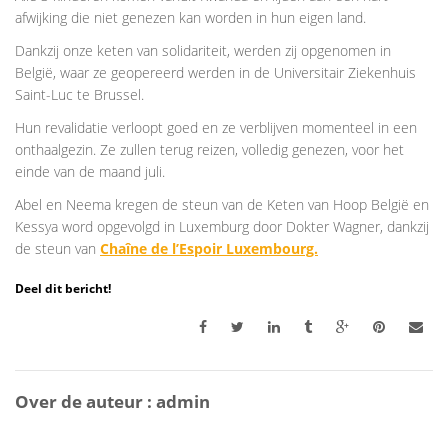
afwijking die niet genezen kan worden in hun eigen land.
Dankzij onze keten van solidariteit, werden zij opgenomen in
België, waar ze geopereerd werden in de Universitair Ziekenhuis
Saint-Luc te Brussel.
Hun revalidatie verloopt goed en ze verblijven momenteel in een
onthaalgezin. Ze zullen terug reizen, volledig genezen, voor het
einde van de maand juli.
Abel en Neema kregen de steun van de Keten van Hoop België en
Kessya word opgevolgd in Luxemburg door Dokter Wagner, dankzij
de steun van
Chaîne de l’Espoir Luxembourg.
Deel dit bericht!
Over de auteur :
admin