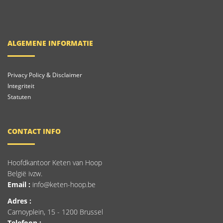
ALGEMENE INFORMATIE
Privacy Policy & Disclaimer
Integriteit
Statuten
CONTACT INFO
Hoofdkantoor Keten van Hoop
België ivzw.
Email :
info@keten-hoop.be
Adres :
Carnoyplein, 15 - 1200 Brussel
Telefoon :