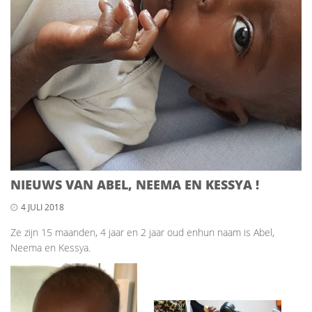
NIEUWS VAN ABEL, NEEMA EN KESSYA !
4 JULI 2018
Ze zijn 15 maanden, 4 jaar en 2 jaar oud enhun naam is Abel,
Neema en Kessya.