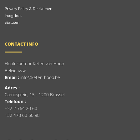
Privacy Policy & Disclaimer
Integriteit
Statuten
CONTACT INFO
Hoofdkantoor Keten van Hoop
België ivzw.
Email :
info@keten-hoop.be
Adres :
Carnoyplein, 15 - 1200 Brussel
Telefoon :
+32 2 764 20 60
+32 478 60 50 98