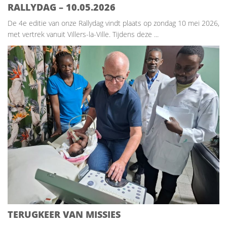
RALLYDAG – 10.05.2026
De 4e editie van onze Rallydag vindt plaats op zondag 10 mei 2026,
met vertrek vanuit Villers-la-Ville. Tijdens deze ...
TERUGKEER VAN MISSIES