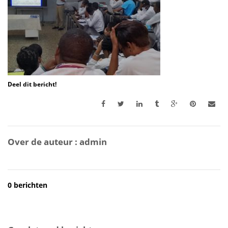
Deel dit bericht!
Over de auteur :
admin
0 berichten