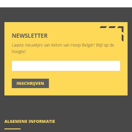
NEWSLETTER
Laaste nieuwtjes van Keten van Hoop België? Blijf op de
hoogte!
INSCHRIJVEN
ALGEMENE INFORMATIE