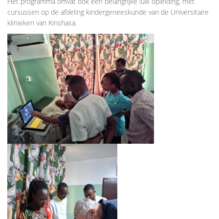
Het programma omvat ook een belangrijke luik opleiding, met
cursussen op de afdeling kindergeneeskunde van de Universitaire
klinieken van Kinshasa.