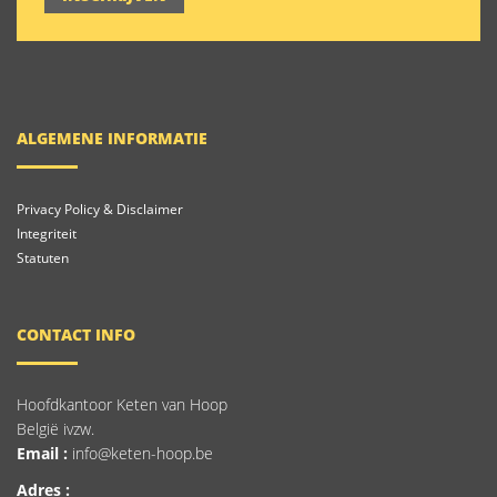
ALGEMENE INFORMATIE
Privacy Policy & Disclaimer
Integriteit
Statuten
CONTACT INFO
Hoofdkantoor Keten van Hoop
België ivzw.
Email :
info@keten-hoop.be
Adres :