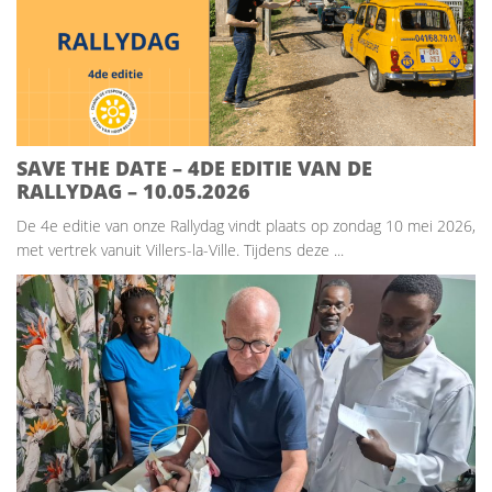
SAVE THE DATE – 4DE EDITIE VAN DE
RALLYDAG – 10.05.2026
De 4e editie van onze Rallydag vindt plaats op zondag 10 mei 2026,
met vertrek vanuit Villers-la-Ville. Tijdens deze ...