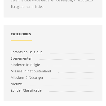
Save the date – 4de editie van de Rallydag – 10.05.2026
Terugkeer van missies
CATEGORIES
Enfants en Belgique
Evenementen
Kinderen in België
Missies in het buitenland
Missions à l’étranger
Nieuws
Zonder Classificatie