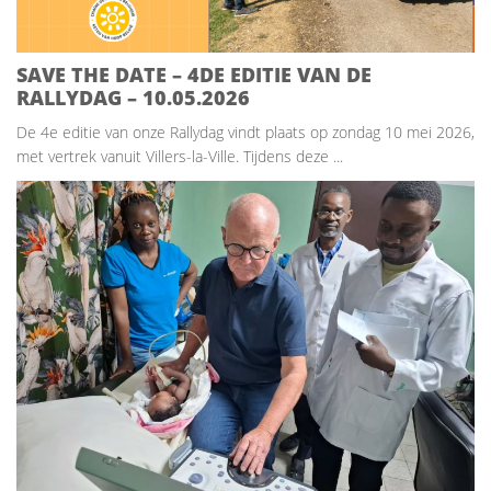
SAVE THE DATE – 4DE EDITIE VAN DE
RALLYDAG – 10.05.2026
De 4e editie van onze Rallydag vindt plaats op zondag 10 mei 2026,
met vertrek vanuit Villers-la-Ville. Tijdens deze ...