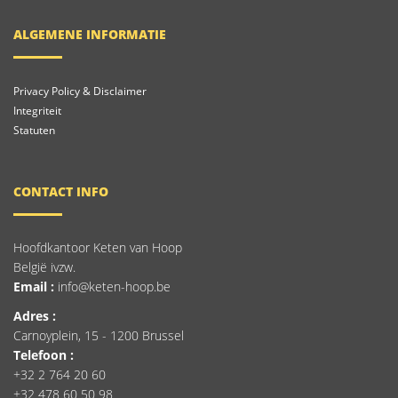
ALGEMENE INFORMATIE
Privacy Policy & Disclaimer
Integriteit
Statuten
CONTACT INFO
Hoofdkantoor Keten van Hoop
België ivzw.
Email :
info@keten-hoop.be
Adres :
Carnoyplein, 15 - 1200 Brussel
Telefoon :
+32 2 764 20 60
+32 478 60 50 98