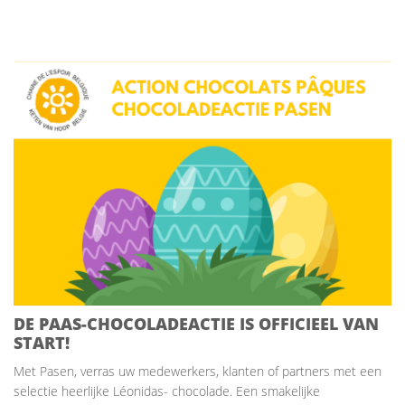
DE PAAS-CHOCOLADEACTIE IS OFFICIEEL VAN
START!
Met Pasen, verras uw medewerkers, klanten of partners met een
selectie heerlijke Léonidas- chocolade. Een smakelijke