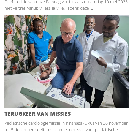
De 4e editie van onze Rallydag vindt plaats op zondag 10 mei 2026,
met vertrek vanuit Villers-la-Ville. Tijdens deze ...
TERUGKEER VAN MISSIES
Pediatrische cardiologiemissie in Kinshasa (DRC) Van 30 november
tot 5 december heeft ons team een missie voor pediatrische