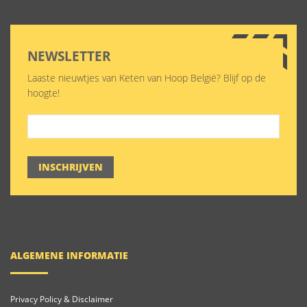
NEWSLETTER
Laaste nieuwtjes van Keten van Hoop België? Blijf op de
hoogte!
INSCHRIJVEN
ALGEMENE INFORMATIE
Privacy Policy & Disclaimer