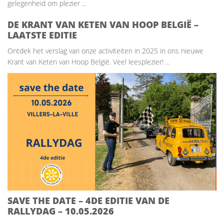
gelegenheid om plezier ...
DE KRANT VAN KETEN VAN HOOP BELGIË –
LAATSTE EDITIE
Ontdek het verslag van onze activiteiten in 2025 in ons nieuwe
Krant van Keten van Hoop België. Veel leesplezier! ...
SAVE THE DATE – 4DE EDITIE VAN DE
RALLYDAG – 10.05.2026