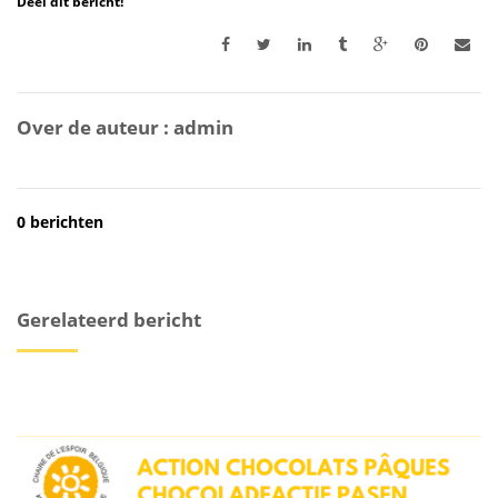
Deel dit bericht!
Over de auteur :
admin
0 berichten
Gerelateerd bericht