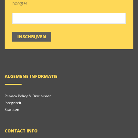
hoogte!
INSCHRIJVEN
ALGEMENE INFORMATIE
Privacy Policy & Disclaimer
Integriteit
Statuten
CONTACT INFO