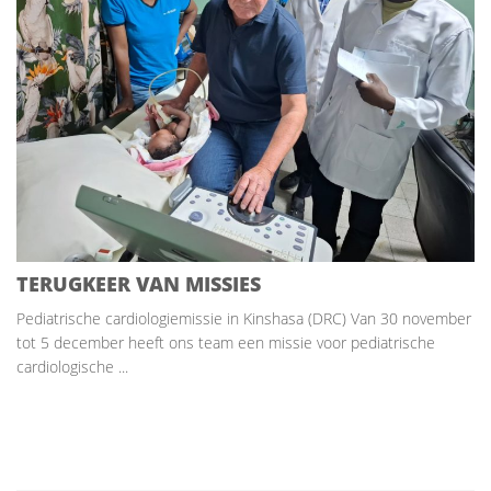
TERUGKEER VAN MISSIES
Pediatrische cardiologiemissie in Kinshasa (DRC) Van 30 november
tot 5 december heeft ons team een missie voor pediatrische
cardiologische ...