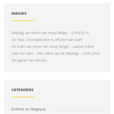
NIEUWS
Rallydag van Keten van Hoop België – Schrijf je in
De Paas-Chocoladeactie is officieel van start!
De krant van Keten van Hoop België – Laatste editie
Save the date – 4de editie van de Rallydag – 10.05.2026
Terugkeer van missies
CATEGORIES
Enfants en Belgique