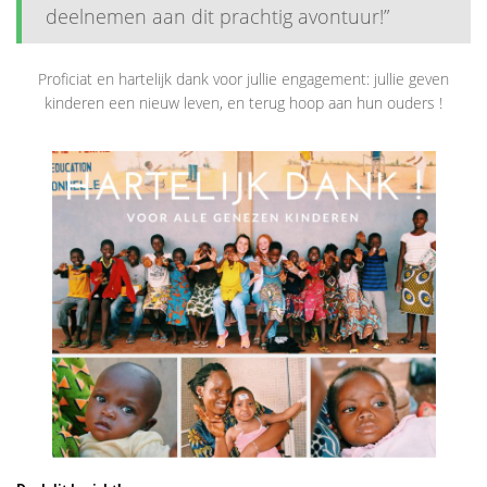
deelnemen aan dit prachtig avontuur!”
Proficiat en hartelijk dank voor jullie engagement: jullie geven
kinderen een nieuw leven, en terug hoop aan hun ouders !