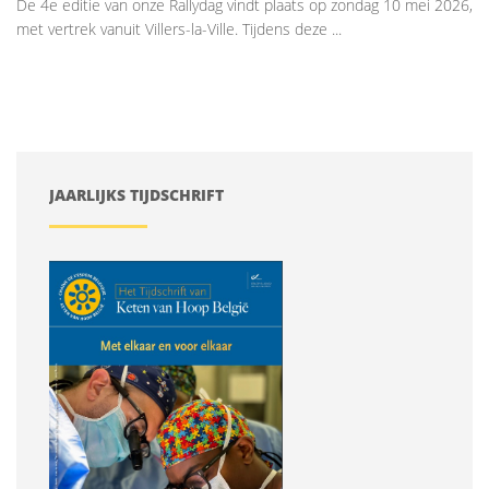
De 4e editie van onze Rallydag vindt plaats op zondag 10 mei 2026,
met vertrek vanuit Villers-la-Ville. Tijdens deze ...
JAARLIJKS TIJDSCHRIFT