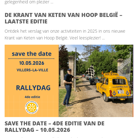
gelegenheid om plezier ...
DE KRANT VAN KETEN VAN HOOP BELGIË –
LAATSTE EDITIE
Ontdek het verslag van onze activiteiten in 2025 in ons nieuwe
Krant van Keten van Hoop België. Veel leesplezier! ...
SAVE THE DATE – 4DE EDITIE VAN DE
RALLYDAG – 10.05.2026