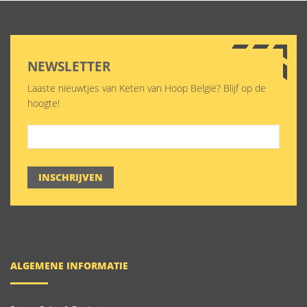
NEWSLETTER
Laaste nieuwtjes van Keten van Hoop België? Blijf op de
hoogte!
INSCHRIJVEN
ALGEMENE INFORMATIE