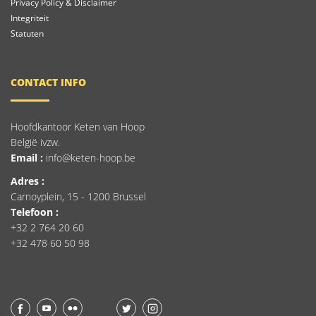
Privacy Policy & Disclaimer
Integriteit
Statuten
CONTACT INFO
Hoofdkantoor Keten van Hoop
België ivzw.
Email :
info@keten-hoop.be
Adres :
Carnoyplein, 15 - 1200 Brussel
Telefoon :
+32 2 764 20 60
+32 478 60 50 98