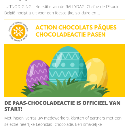
UITNODIGING – 4e editie van de RALLYDAG Chaîne de l’Espoir
België nodigt u uit voor een feestelijke, solidaire en ...
DE PAAS-CHOCOLADEACTIE IS OFFICIEEL VAN
START!
Met Pasen, verras uw medewerkers, klanten of partners met een
selectie heerlijke Léonidas- chocolade. Een smakelijke