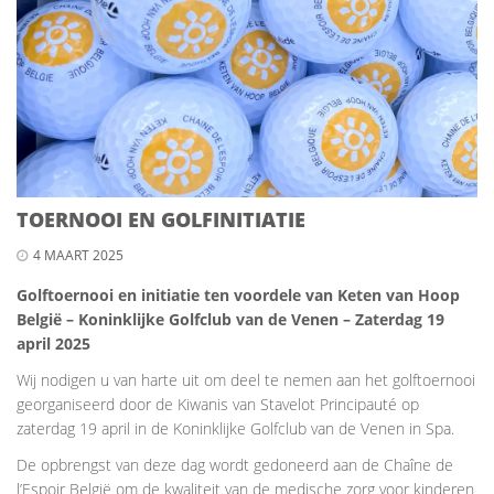
TOERNOOI EN GOLFINITIATIE
4 MAART 2025
Golftoernooi en initiatie ten voordele van Keten van Hoop
België – Koninklijke Golfclub van de Venen – Zaterdag 19
april 2025
Wij nodigen u van harte uit om deel te nemen aan het golftoernooi
georganiseerd door de Kiwanis van Stavelot Principauté op
zaterdag 19 april in de Koninklijke Golfclub van de Venen in Spa.
De opbrengst van deze dag wordt gedoneerd aan de Chaîne de
l’Espoir België om de kwaliteit van de medische zorg voor kinderen