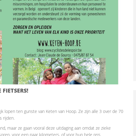
 FIETSERS!
jk lopen ten gunste van Keten van Hoop. Ze zijn alle 3 over de 70
 rijden.
 land, maar ze gaan vooral deze uitdaging aan omdat ze zieke
ren, voor een paar kilometers, of voor hun hele reis.