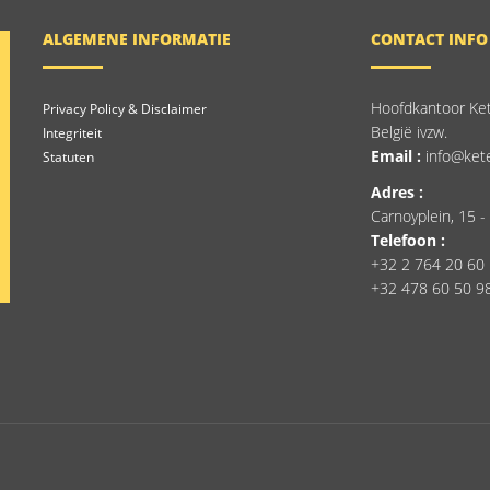
ALGEMENE INFORMATIE
CONTACT INFO
Hoofdkantoor Ke
Privacy Policy & Disclaimer
België ivzw.
Integriteit
Email :
info@ket
Statuten
Adres :
Carnoyplein, 15 -
Telefoon :
+32 2 764 20 60
+32 478 60 50 9