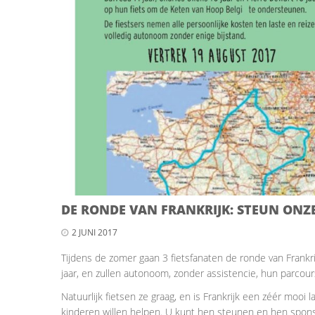
DE RONDE VAN FRANKRIJK: STEUN ONZE
2 JUNI 2017
Tijdens de zomer gaan 3 fietsfanaten de ronde van Frankri
jaar, en zullen autonoom, zonder assistencie, hun parcours
Natuurlijk fietsen ze graag, en is Frankrijk een zéér mooi
kinderen willen helpen. U kunt hen steunen en hen sponso