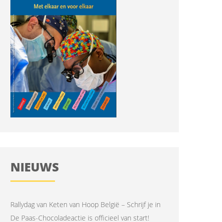
NIEUWS
Rallydag van Keten van Hoop België – Schrijf je in
De Paas-Chocoladeactie is officieel van start!