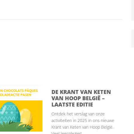
DE KRANT VAN KETEN
VAN HOOP BELGIË –
LAATSTE EDITIE
Ontdek het verslag van onze
activiteiten in 2025 in ons nieuwe
Krant van Keten van Hoop België.
Veel leesplezier! ...