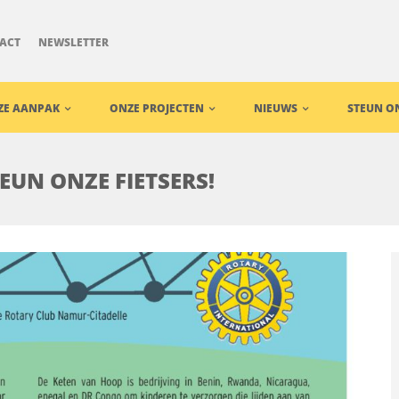
ACT
NEWSLETTER
ZE AANPAK
ONZE PROJECTEN
NIEUWS
STEUN O
EUN ONZE FIETSERS!