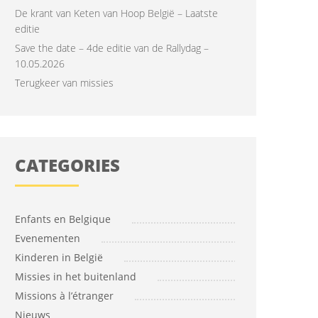
De krant van Keten van Hoop België – Laatste
editie
Save the date – 4de editie van de Rallydag –
10.05.2026
Terugkeer van missies
CATEGORIES
Enfants en Belgique
Evenementen
Kinderen in België
Missies in het buitenland
Missions à l’étranger
Nieuws