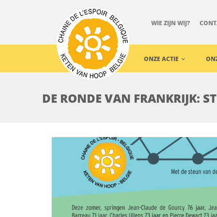
WIE ZIJN WIJ?
CONT
ONZE ACTIE
ON
DE RONDE VAN FRANKRIJK: ST