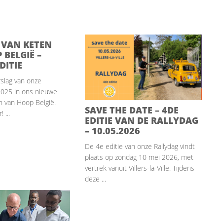
 VAN KETEN
BELGIË –
DITIE
slag van onze
 2025 in ons nieuwe
n van Hoop België.
SAVE THE DATE – 4DE
 ...
EDITIE VAN DE RALLYDAG
– 10.05.2026
De 4e editie van onze Rallydag vindt
plaats op zondag 10 mei 2026, met
vertrek vanuit Villers-la-Ville. Tijdens
deze ...