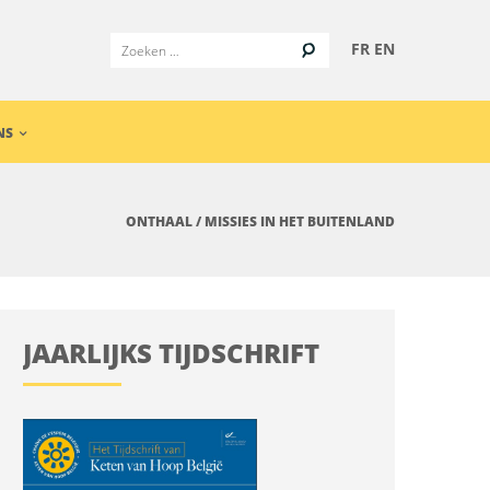
FR
EN
NS
ONTHAAL
/
MISSIES IN HET BUITENLAND
JAARLIJKS TIJDSCHRIFT