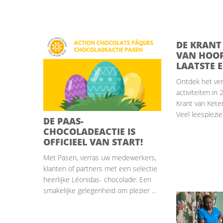
DE KRANT
VAN HOOP 
LAATSTE E
Ontdek het ver
activiteiten in
Krant van Kete
Veel leesplezier!
DE PAAS-
CHOCOLADEACTIE IS
OFFICIEEL VAN START!
Met Pasen, verras uw medewerkers,
klanten of partners met een selectie
heerlijke Léonidas- chocolade. Een
smakelijke gelegenheid om plezier ...