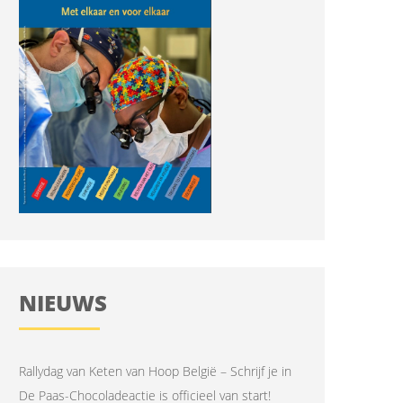
NIEUWS
Rallydag van Keten van Hoop België – Schrijf je in
De Paas-Chocoladeactie is officieel van start!