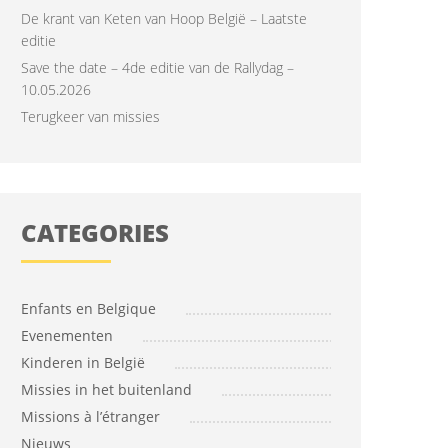
De krant van Keten van Hoop België – Laatste
editie
Save the date – 4de editie van de Rallydag –
10.05.2026
Terugkeer van missies
CATEGORIES
Enfants en Belgique
Evenementen
Kinderen in België
Missies in het buitenland
Missions à l’étranger
Nieuws