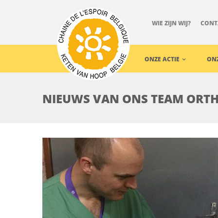
WIE ZIJN WIJ?
CONT
ONZE ACTIE
ON
NIEUWS VAN ONS TEAM ORTHO