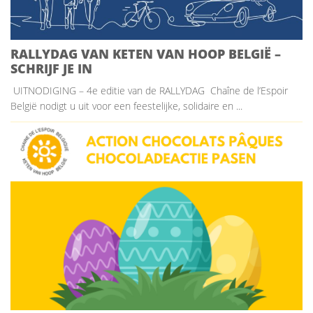
RALLYDAG VAN KETEN VAN HOOP BELGIË –
SCHRIJF JE IN
UITNODIGING – 4e editie van de RALLYDAG Chaîne de l’Espoir
België nodigt u uit voor een feestelijke, solidaire en ...