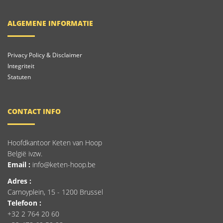
ALGEMENE INFORMATIE
Privacy Policy & Disclaimer
Integriteit
Statuten
CONTACT INFO
Hoofdkantoor Keten van Hoop
België ivzw.
Email :
info@keten-hoop.be
Adres :
Carnoyplein, 15 - 1200 Brussel
Telefoon :
+32 2 764 20 60